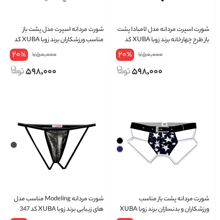
شورت اسپرت مردانه مدل لامبادا پشت
شورت مردانه اسپرت مدل پشت باز
باز طرح چهارخانه برند زوبا XUBA کد
مناسب ورزشکاران برند زوبا XUBA کد
339
311
20
20
750,000
750,000
%
%
598,000
598,000
شورت مردانه پشت باز مناسب
شورت مردانه Modeling مناسب مدل
ورزشکاران و بدنسازان برند زوبا XUBA
های زیبایی برند زوبا XUBA کد 347
کد 305