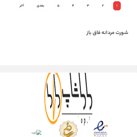
1
2
3
4
5
بعدی
آخر
شورت مردانه فاق باز