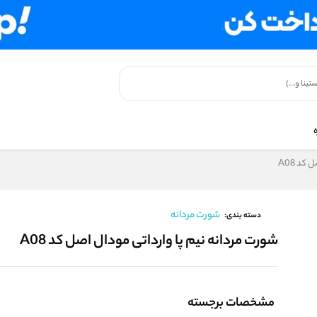
کد A08
شورت مردانه
دسته بندی:
شورت مردانه نیم پا وارداتی مودال اصل کد A08
مشخصات برجسته