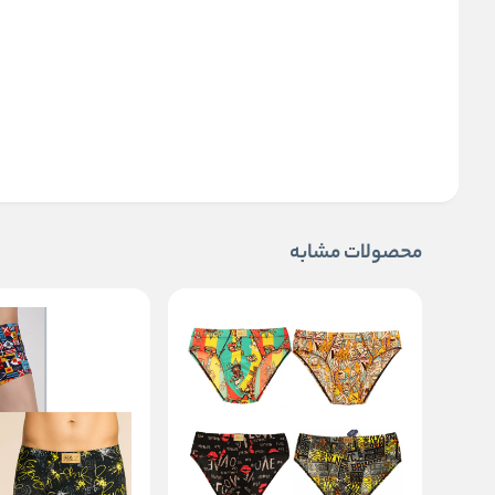
محصولات مشابه