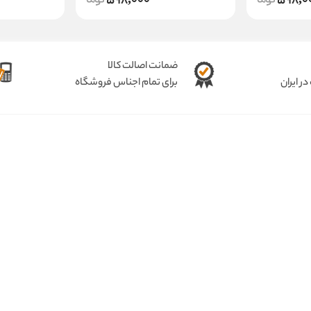
598,000
598,0
ضمانت اصالت کالا
ر ایران
برای تمام اجناس فروشگاه