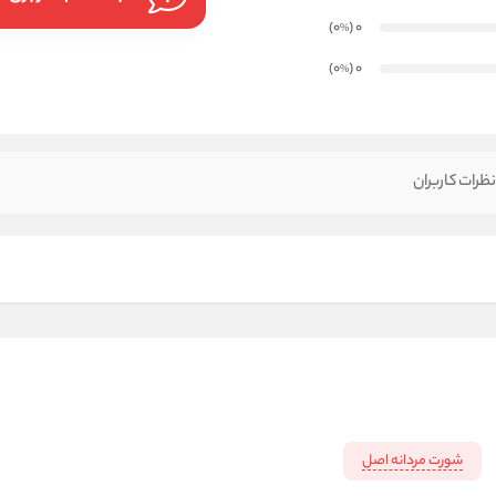
)
(0
0
%
)
(0
0
%
ظرات کاربران
شورت مردانه اصل