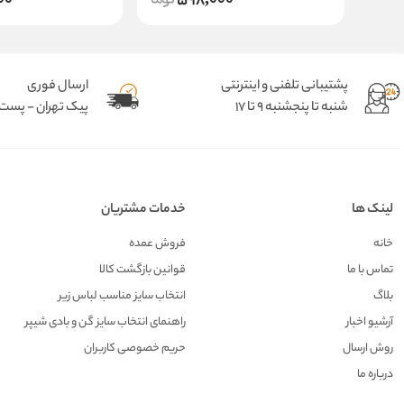
00
598,000
پشتیبانی تلفنی و اینترنتی
ارسال فوری
شنبه تا پنجشنبه 9 تا 17
پیک تهران - پست د
لینک ها
خدمات مشتریان
خانه
فروش عمده
تماس با ما
قوانین بازگشت کالا
بلاگ
انتخاب سایز مناسب لباس زیر
آرشیو اخبار
راهنمای انتخاب سایز گن و بادی شیپر
روش ارسال
حریم خصوصی کاربران
درباره ما