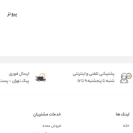
پروتز
پشتیبانی تلفنی و اینترنتی
ارسال فوری
شنبه تا پنجشنبه 9 تا 17
پیک تهران - پست د
لینک ها
خدمات مشتریان
خانه
فروش عمده