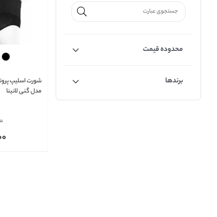
محدوده قیمت
برندها
شورت اسلیپ پروتز
مدل گنی لانینا
0
00