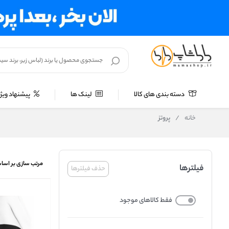
دسته بندی های کالا
لینک ها
پیشنهاد ویژه
خانه
/
پروتز
مرتب سازی بر اسا
فیلترها
حذف فیلترها
فقط کالاهای موجود