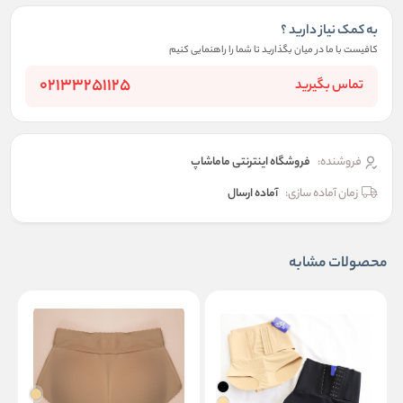
به کمک نیاز دارید ؟
کافیست با ما در میان بگذارید تا شما را راهنمایی کنیم
02133251125
تماس بگیرید
فروشنده:
فروشگاه اینترنتی ماماشاپ
زمان آماده سازی:
آماده ارسال
محصولات مشابه