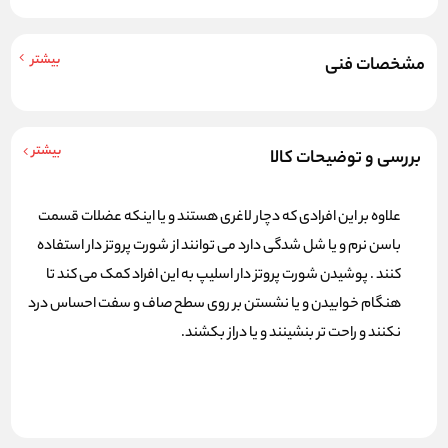
بیشتر
مشخصات فنی
بیشتر
بررسی و توضیحات کالا
علاوه بر این افرادی که دچار لاغری هستند و یا اینکه عضلات قسمت
باسن نرم و یا شل شدگی دارد می توانند از شورت پروتز دار استفاده
کنند . پوشیدن شورت پروتز دار اسلیپ به این افراد کمک می کند تا
هنگام خوابیدن و یا نشستن بر روی سطح صاف و سفت احساس درد
نکنند و راحت تر بنشینند و یا دراز بکشند.