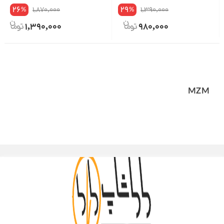
26
29
1,870,000
1,390,000
%
%
1,390,000
980,000
MZM