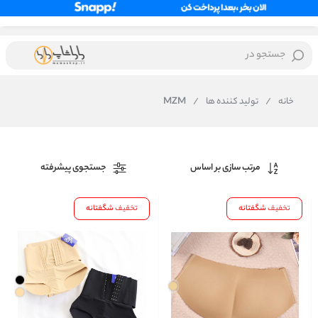
جستجو در
خانه
/
تولید کننده ها
/
MZM
مرتب سازی بر اساس
جستجوی پیشرفته
تخفیف
شگفتانه
تخفیف
شگفتانه