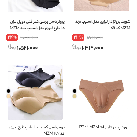
شورت پروتز دار لیزری مدل اسلیپ برند
پروتز باسن پرسی کمر گنی دوبل قزن
MZM کد 168
دار طرح لیزری مدل اسلیپ برند MZM
کد 1898
24
23
2,000,000
1,700,000
%
%
1,521,000
1,314,000
شورت پروتز جلو زنانه MZM کد 177
پروتز باسن کمر بلند اسلیپ طرح لیزری
کد MZM 189