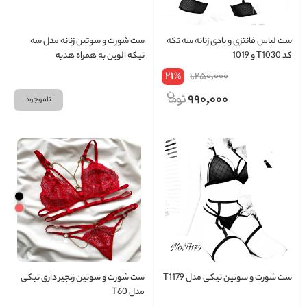
ست لباس فانتزی و بادی زنانه سه تکه
ست شورت و سوتین زنانه مدل سه
کد T1030 و 1019
تیکه الوین به همراه هدیه
21
1,250,000
%
990,000
ناموجود
ست شورت و سوتین تیکی مدل T1179
ست شورت و سوتین زنجیر داری تیکی
مدل T60