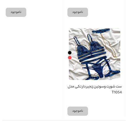
ناموجود
ناموجود
ست شورت وسوتین زنجیر دار تکی مدل
T1054
ناموجود