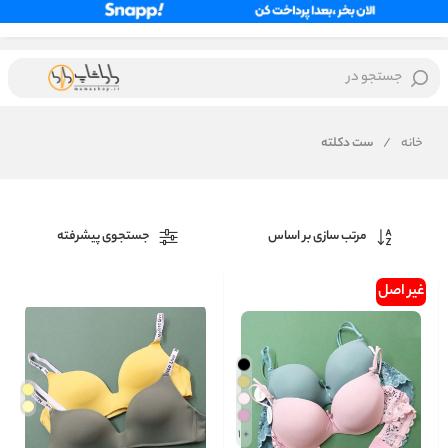
جستجو در
خانه
/
ست دکلته
مرتب سازی بر اساس
جستجوی پیشرفته
غیر اصل
+ 1