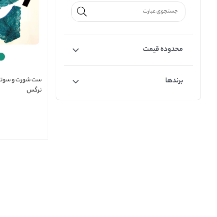
محدوده قیمت
ست شورت و سوتین
برندها
نرگس