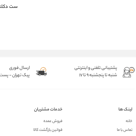
ست دکلت
پشتیبانی تلفنی و اینترنتی
ارسال فوری
شنبه تا پنجشنبه 9 تا 17
پیک تهران - پست د
لینک ها
خدمات مشتریان
خانه
فروش عمده
تماس با ما
قوانین بازگشت کالا