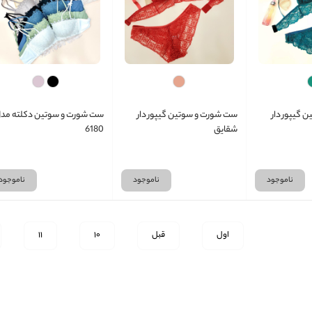
 گیپور دار
ست شورت و سوتین گیپور دار
ست شورت و سوتین دکلته مد
شقایق
6180
ناموجود
ناموجود
ناموجود
اول
قبل
10
11