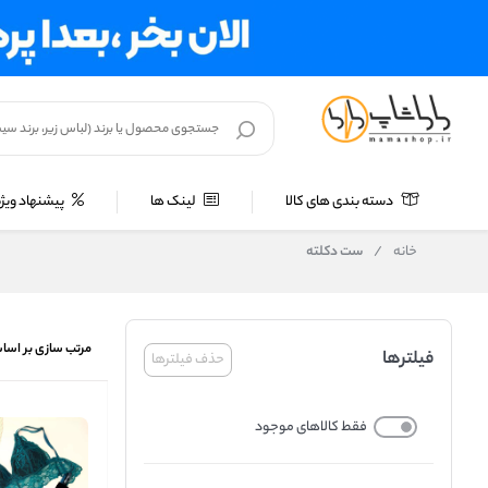
دسته بندی های کالا
لینک ها
پیشنهاد ویژه
خانه
/
ست دکلته
مرتب سازی بر اسا
فیلترها
حذف فیلترها
فقط کالاهای موجود