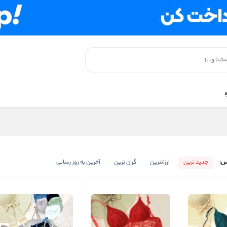
س:
جدید ترین
ارزانترین
گران ترین
آخرین به روز رسانی