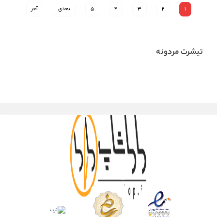
1
2
3
4
5
بعدی
آخر
تیشرت مردونه