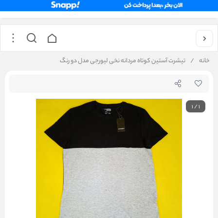
خانه
/
تیشرت آستین کوتاه مردانه نخی لیورجی مدل دو رنگ
1
/
1