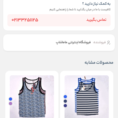
به کمک نیاز دارید ؟
کافیست با ما در میان بگذارید تا شما را راهنمایی کنیم
02133251125
تماس بگیرید
فروشنده:
فروشگاه اینترنتی ماماشاپ
محصولات مشابه