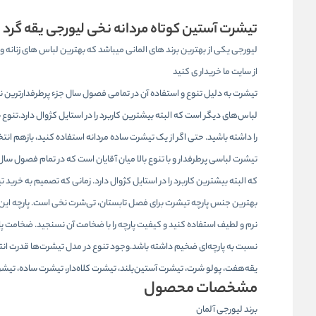
تیشرت آستین کوتاه مردانه نخی لیورجی یقه گرد
لیورجی یکی از بهترین برند های المانی میباشد که بهترین لباس های زنانه و م
از سایت ما خریدار ی کنید
تیشرت به دلیل تنوع و استفاده آن در تمامی فصول سال جزء پرطرفدارترین نوع
لباس‌های دیگر است که البته بیشترین کاربرد را در استایل کژوال دارد.تنوع ب
را داشته باشید. حتی اگر از یک تیشرت ساده مردانه استفاده کنید، بازهم انت
تیشرت لباسی پرطرفدار و با تنوع بالا میان آقایان است که در تمام فصول س
که البته بیشترین کاربرد را در استایل کژوال دارد. زمانی که تصمیم به خرید ت
بهترین جنس پارچه تیشرت برای فصل تابستان، تی‌شرت نخی است. پارچه این 
نرم و لطیف استفاده کنید و کیفیت پارچه را با ضخامت آن نسنجید. ضخامت پا
نسبت به پارچه‌ای ضخیم داشته باشد.وجود تنوع در مدل تیشرت‌ها قدرت انتخا
یقه‌هفت، پولو شرت، تیشرت آستین‌بلند، تیشرت کلاه‌دار، تیشرت ساده، تیش
مشخصات محصول
برند لیورجی آلمان