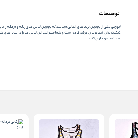
توضیحات
لیورجی یکی از بهترین برند های المانی میباشد که بهترین لباس های زنانه و مردانه را با با
کیفیت برای شما عزیزان عرضه کرده است و شما میتوانید این لباس ها را در سایز های متف
سایت ما خریدار ی کنید