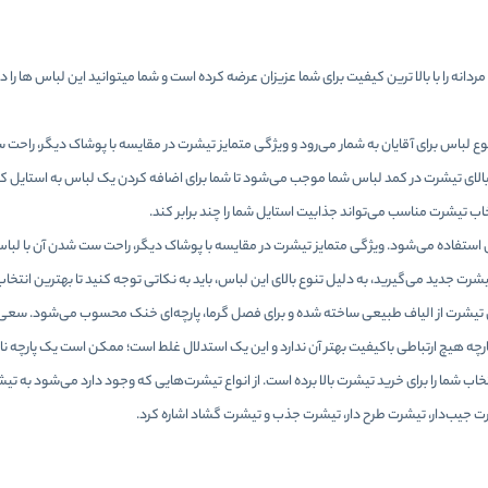
ردانه را با بالا ترین کیفیت برای شما عزیزان عرضه کرده است و شما میتوانید این لباس ها را 
 لباس برای آقایان به شمار می‌رود و ویژگی متمایز تیشرت‌ در مقایسه با پوشاک دیگر، راحت س
الای
تیشرت
در کمد لباس شما موجب می‌شود تا شما برای اضافه کردن یک لباس به استایل کژو
خاب تیشرت مناسب می‌تواند جذابیت استایل شما را چند برابر کند.
ال استفاده می‌شود. ویژگی متمایز تیشرت‌ در مقایسه با پوشاک دیگر، راحت ست شدن آن‌ با لب
یشرت جدید می‌گیرید، به دلیل تنوع بالای این لباس، باید به نکاتی توجه کنید تا بهترین انتخاب
تیشرت از الیاف طبیعی ساخته شده و برای فصل گرما، پارچه‌ای خنک محسوب می‌شود. سعی کن
رچه هیچ ارتباطی باکیفیت بهتر آن ندارد و این یک استدلال غلط است؛ ممکن است یک پارچه ن
ب شما را برای خرید تیشرت بالا برده است. از انواع تیشرت‌هایی که وجود دارد می‌شود به تی
رت جیب‌دار، تیشرت طرح دار، تیشرت جذب و تیشرت گشاد اشاره کرد.