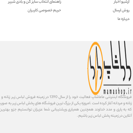
آرشیو اخبار
راهنمای انتخاب سایز گن و بادی شیپر
روش ارسال
حریم خصوصی کاربران
درباره ما
فروشگاه اینترنتی ماماشاپ فعالیت خود را از سال 1390 در زمی
زنانه و مردانه آغاز کرده است .امروزه یکی از بزرگ ترین فروشگاه های پخش لباس زیر به صورت 
که به یاری و مدد خداوند همچنین همیاری وپشتیبانی شما عزیزان توانستیم جزو بهتری
آنلاین در زمینه پخش لباس زیر باشیم .