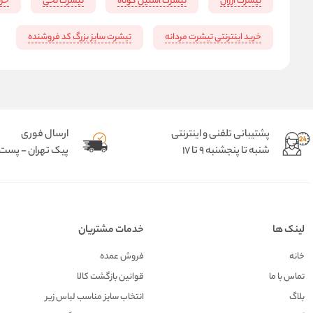
‌تیشرت ارزان
تیشرت آستین کوتاه
تیشرت نخی
خری
خرید اینترنتی تیشرت مردانه
تیشرت سایز بزرگ کد فروشنده
پشتیبانی تلفنی و اینترنتی
ارسال فوری
شنبه تا پنجشنبه 9 تا 17
پیک تهران - پست د
لینک ها
خدمات مشتریان
خانه
فروش عمده
تماس با ما
قوانین بازگشت کالا
بلاگ
انتخاب سایز مناسب لباس زیر