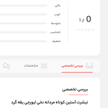
عالی
خوب
0
از 5
متوسط
نامناسب
ضعیف
بررسی تخصصی
مشخصات
ن
بررسی تخصصی
تیشرت آستین کوتاه مردانه نخی لیورجی یقه گرد