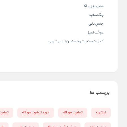
سایز بندی :XL
رنگ:سفید
جنس نخی
دوخت تمیز
قابل شست و شو با ماشین لباس شویی
برچسب ها
تیشرت
تیشرت مردانه
خرید تیشرت مردانه
تیشرت 