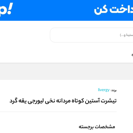
livergy
برند:
تیشرت آستین کوتاه مردانه نخی لیورجی یقه گرد
مشخصات برجسته