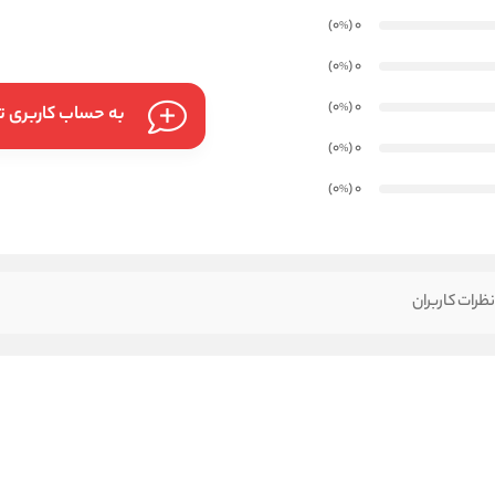
)
(0
0
%
)
(0
0
%
)
(0
0
%
به حساب کاربری تا
)
(0
0
%
)
(0
0
%
ظرات کاربران