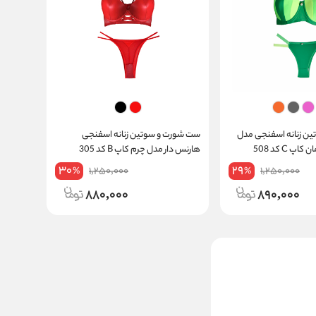
ن زنانه اسفنجی مدل
ست شورت و سوتین زنانه اسفنجی
 C کد 508
هارنس دار مدل چرم کاپ B کد 305
30
29
1,250,000
1,250,000
%
%
880,000
890,000
ست شورت و سوتین اسفنجی
فنردار کاپ B مدل نگین دار کد
A12
سبز درباری