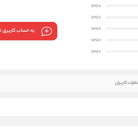
)
(0
0
%
)
(0
0
%
)
(0
0
%
به حساب کاربری تا
)
(0
0
%
)
(0
0
%
ظرات کاربران