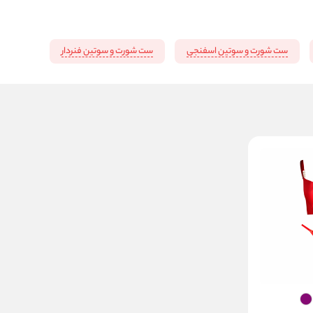
ست شورت و سوتین اسفنجی
ست شورت و سوتین فنردار