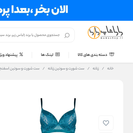
دسته بندی های کالا
لینک ها
پیشنهاد ویژه
خانه
/
زنانه
/
ست شورت و سوتین زنانه
/
ست شورت و سوتین اسفنجی فنردار کاپ B م