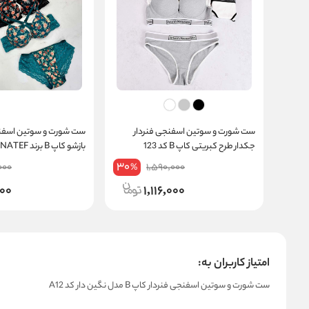
ست شورت و سوتین اسفنجی فنردار
ست شورت و سوتین اسفن
جکدار طرح کبریتی کاپ B کد 123
بازشو کاپ B برند A.NATEF کد 1959
30
000
1,590,000
%
00
1,116,000
امتیاز کاربران به:
ست شورت و سوتین اسفنجی فنردار کاپ B مدل نگین دار کد A12