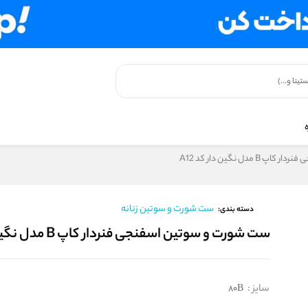
دل نگین دار کد A12
ست شورت و سوتین زنانه
دسته بندی:
ست شورت و سوتین اسفنجی فنردار کاپ B مدل نگین دار کد A12
سایز
:
80B