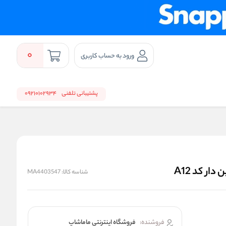
0
ورود به حساب کاربری
پشتیبانی تلفنی
09210102934
شناسه کالا:
MA4403547
فروشنده:
فروشگاه اینترنتی ماماشاپ