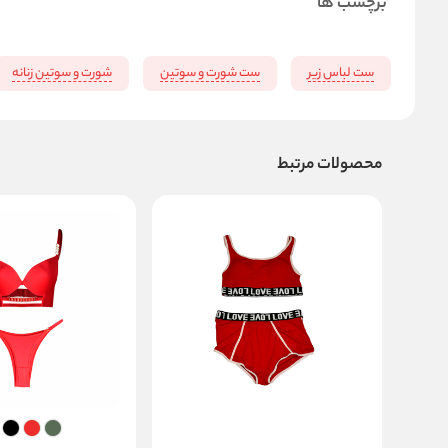
برچسب ها
ست لباس زیر
ست شورت و سوتین
شورت و سوتین زنانه
محصولات مرتبط