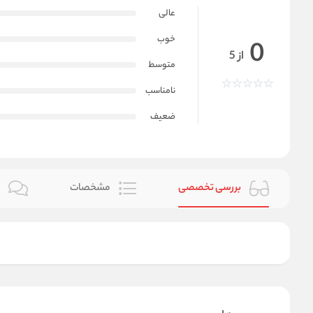
عالی
خوب
0
از 5
متوسط
نامناسب
ضعیف
بررسی تخصصی
مشخصات
ن