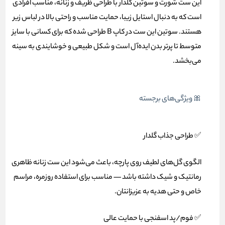
این ست شورت و سوتین گلدار با طراحی ظریف و زنانه، مناسب افرادی
است که به دنبال استایل زیبا، حمایت مناسب و راحتی بالا در لباس زیر
هستند. سوتین این ست در کاپ B طراحی شده که برای کسانی با سایز
متوسط تا پرتر بدن ایده‌آل است و شکل طبیعی و خوشایندی به سینه
می‌بخشد.
🎀 ویژگی‌های برجسته
✅ طراحی جذاب گلدار
الگوی گل‌های لطیف روی پارچه، باعث می‌شود این ست زنانه ظاهری
رمانتیک و شیک داشته باشد — مناسب برای استفاده روزمره، مراسم
خاص و حتی هدیه به عزیزانتان.
✅ فوم/پد اسفنجی با حمایت عالی