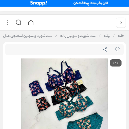
خانه
/
زنانه
/
ست شورت و سوتین زنانه
/
ست شورت و سوتین اسفنجی مدل جلو بازشو کاپ B برند
1
/
11