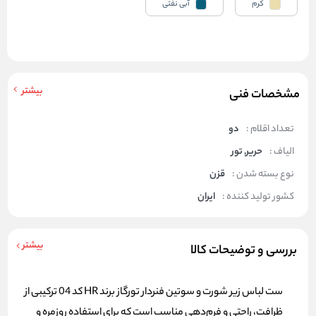
کرم
آبی نفتی
بیشتر
مشخصات فنی
تعداد اقلام :
دو
الیاف :
حریر, تور
نوع بسته شدن :
قزن
کشور تولید کننده :
ایران
بیشتر
بررسی و توضیحات کالا
ست لباس زیر شورت و سوتین فنردار تورگاز برند HR کد 04 ترکیبی از
ظرافت، راحتی و فرم‌دهی مناسب است که برای استفاده روزمره و