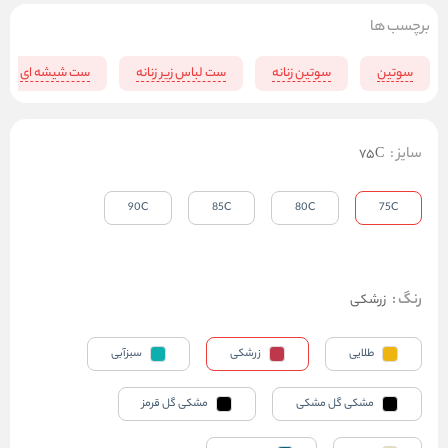
برچسب ها
سوتین
سوتین زنانه
ست لباس زیر زنانه
ست شیشه ای
سایز
:
75C
90C
85C
80C
75C
رنگ
:
زرشکی
طلایی
زرشکی
سبزآبی
مشکی گل مشکی
مشکی گل قرمز