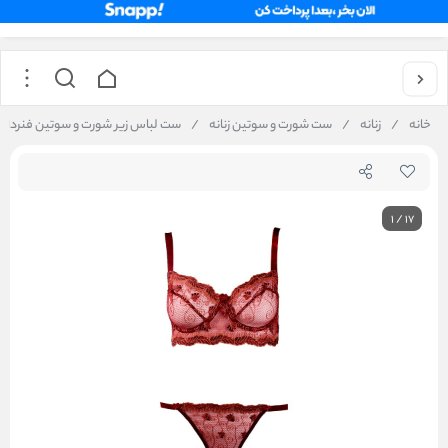
خانه
/
زنانه
/
ست شورت و سوتین زنانه
/
ست لباس زیر شورت و سوتین فنردار تورگاز کاپ C ب
1
/
17