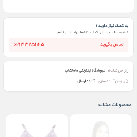
به کمک نیاز دارید ؟
کافیست با ما در میان بگذارید تا شما را راهنمایی کنیم
02133251125
تماس بگیرید
فروشنده:
فروشگاه اینترنتی ماماشاپ
زمان آماده سازی:
آماده ارسال
محصولات مشابه