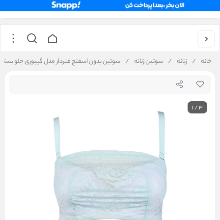
خانه
/
زنانه
/
سوتین زنانه
/
سوتین بدون اسفنج فنردار مدل گیپوری جلو بسته کد 5
1
/
3