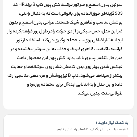
سوتین بدون اسفنج و فنر تور فرانسه کش پهن کاپ B برند HR کد
503 گزینه‌ای فوق‌العاده برای بانوانی است که به دنبال راحتی،
پوشش مناسب و ظاهری شیک هستند. طراحی بدون اسفنج و بدون
فنر این مدل، حس سبکی و آزادی حرکت را در طول روز فراهم کرده و از
ایجاد فشار اضافی روی سینه‌ها جلوگیری می‌کند. استفاده از تور
فرانسه باکیفیت، ظاهری ظریف و جذاب به این سوتین بخشیده و در
عین حال تنفس‌پذیری بالایی دارد. کش پهن این محصول باعث
فیکس شدن بهتر روی بدن، کاهش فشار روی سرشانه‌ها و حمایت
بیشتر از سینه‌ها می‌شود. کاپ B نیز پوشش و فرم‌دهی مناسبی ارائه
داده و این مدل را به انتخابی ایده‌آل برای استفاده روزمره و
طولانی‌مدت تبدیل می‌کند.
به کمک نیاز دارید ؟
کافیست با ما در میان بگذارید تا شما را راهنمایی کنیم