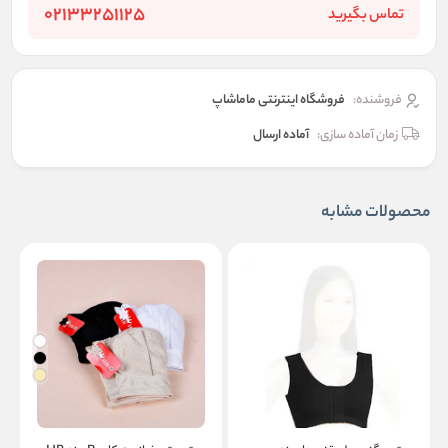
02133251125
تماس بگیرید
فروشنده:
فروشگاه اینترنتی ماماشاپ
زمان آماده سازی:
آماده ارسال
محصولات مشابه