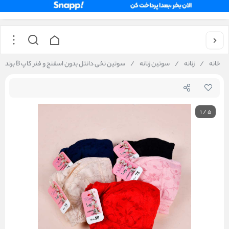
خانه
/
زنانه
/
سوتین زنانه
/
سوتین نخی دانتل بدون اسفنج و فنر کاپ B برند رویا
1
/
5