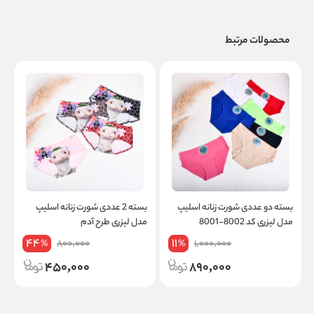
محصولات مرتبط
بسته دو عددی شورت زنانه اسلیپ
بسته 2 عددی شورت زنانه اسلیپ
مدل لیزری کد 8002-8001
مدل لیزری طرح آدم
ت
44
11
800,000
1,000,000
%
%
450,000
890,000