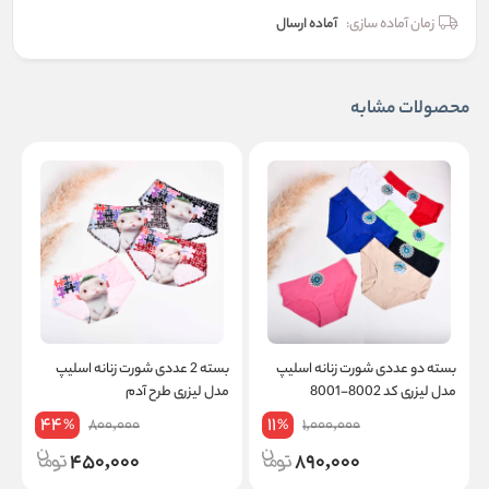
زمان آماده سازی:
آماده ارسال
محصولات مشابه
بسته دو عددی شورت زنانه اسلیپ
بسته 2 عددی شورت زنانه اسلیپ
مدل لیزری کد 8002-8001
مدل لیزری طرح آدم
44
11
800,000
1,000,000
%
%
450,000
890,000