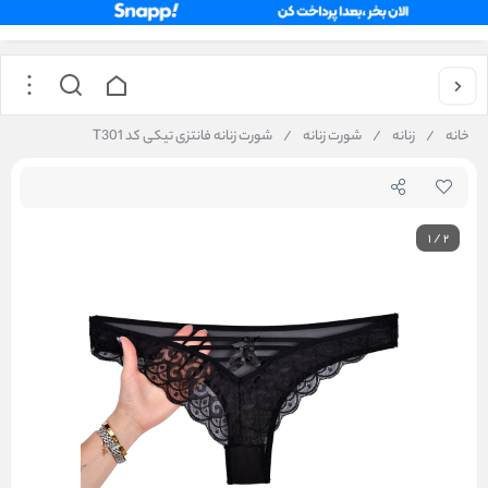
خانه
/
زنانه
/
شورت زنانه
/
شورت زنانه فانتزی تیکی کد T301
1
/
2