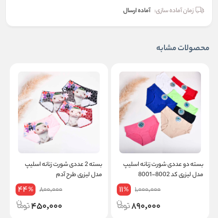
زمان آماده سازی:
آماده ارسال
محصولات مشابه
بسته دو عددی شورت زنانه اسلیپ
بسته 2 عددی شورت زنانه اسلیپ
مدل لیزری کد 8002-8001
مدل لیزری طرح آدم
44
11
800,000
1,000,000
%
%
450,000
890,000