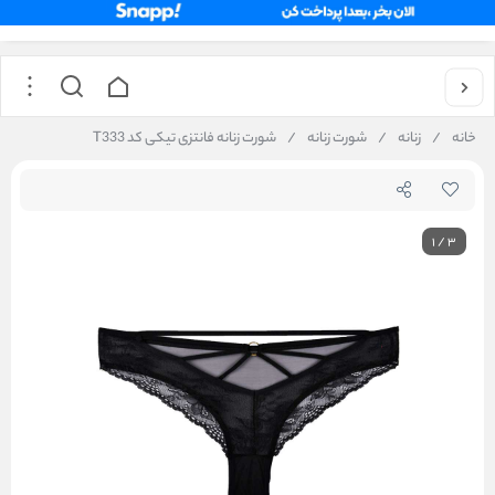
خانه
/
زنانه
/
شورت زنانه
/
شورت زنانه فانتزی تیکی کد T333
1
/
3