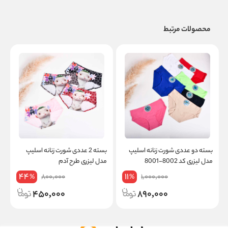
محصولات مرتبط
بسته دو عددی شورت زنانه اسلیپ
بسته 2 عددی شورت زنانه اسلیپ
مدل لیزری کد 8002-8001
مدل لیزری طرح آدم
ت
44
11
800,000
1,000,000
%
%
450,000
890,000