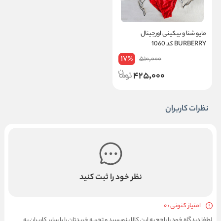
مایو شنا و بیکینی اورجینال
BURBERRY کد 1060
17
510,000
%
425,000
نظرات کاربران
نظر خود را ثبت کنید
امتیاز کنونی : 0
لطفا دیدگاه خود را راجع به این کالا بنویسید و تجربه خریدتان را با سایر کاربران به