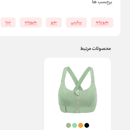
برچسب ها
مایو زنانه
بیکینی
مایو
مایوزنانه
شنا
محصولات مرتبط