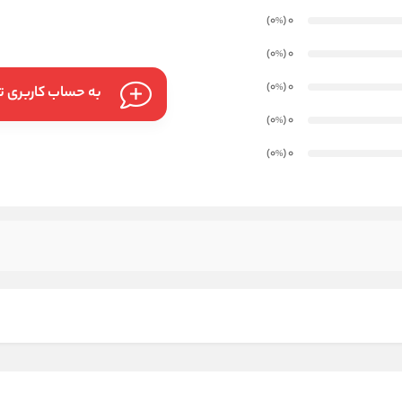
)
(0
0
%
)
(0
0
%
)
(0
0
%
به حساب کاربری تا
)
(0
0
%
)
(0
0
%