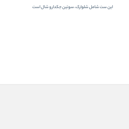
این ست شامل شلوارک، سوتین جکدار و شال است