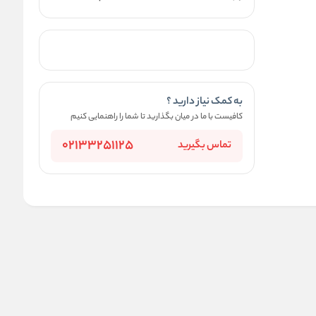
به کمک نیاز دارید ؟
کافیست با ما در میان بگذارید تا شما را راهنمایی کنیم
02133251125
تماس بگیرید