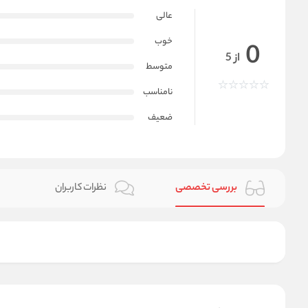
عالی
خوب
0
از 5
متوسط
نامناسب
ضعیف
بررسی تخصصی
نظرات کاربران