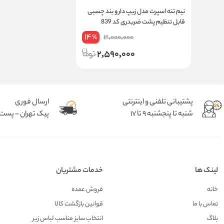
نیم‌ تنه اسپرت مدل زیپ‌ دار و بند چسبی
قابل تنظیم پشت ضربدری کد 839
14
3,000,000
%
2,590,000
پشتیبانی تلفنی و اینترنتی
ارسال فوری
شنبه تا پنجشنبه 9 تا 17
پیک تهران - پست د
لینک ها
خدمات مشتریان
خانه
فروش عمده
تماس با ما
قوانین بازگشت کالا
بلاگ
انتخاب سایز مناسب لباس زیر