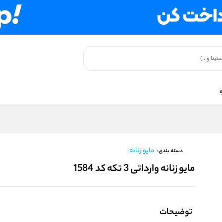
مایو زنانه
دسته بندی:
مایو زنانه وارداتی 3 تکه کد 1584
توضیحات