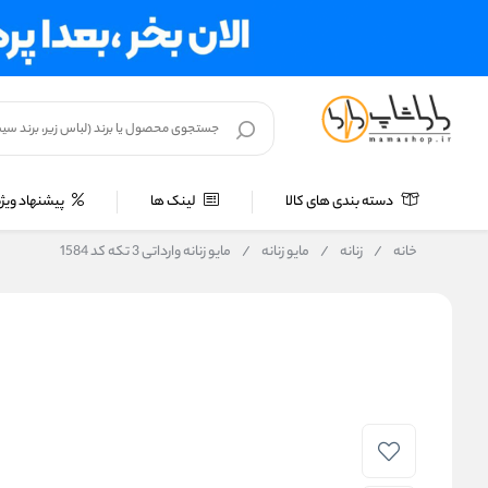
دسته بندی های کالا
لینک ها
پیشنهاد ویژه
خانه
/
زنانه
/
مایو زنانه
/
مایو زنانه وارداتی 3 تکه کد 1584