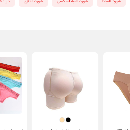
شورت لامبادا
شورت لامبادا سکسی
شورت فانتزی
خرید شو