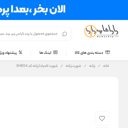
دسته بندی های کالا
لینک ها
پیشنهاد ویژه
خانه
/
زنانه
/
شورت زنانه
/
شورت لامبادا زنانه کد SHE04