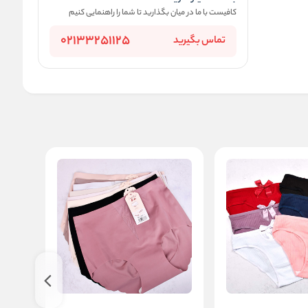
کافیست با ما در میان بگذارید تا شما را راهنمایی کنیم
02133251125
تماس بگیرید