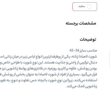
سفید
مشخصات برجسته
توضیحات
مناسب سایز 36-42
شورت لامبادا زنانه
، یکی از پرطرفدارترین انواع لباس زیر در میان زنانی اس
دنبال ترکیبی از راحتی و جذابیت هستند. این نوع شورت با طراحی خاص و 
بودن پوشش، علاوه بر کاربرد روزمره، در فانتزی‌های روابط زناشویی نیز 
قرار می‌گیرد. بسیاری از افراد از شورت لامبادا به عنوان بخشی از پوشش 
استفاده می‌کنند، زیرا این نوع شورت با ایجاد حس تفاوت و تنوع، به تقو
زناشویی کمک می‌کند.