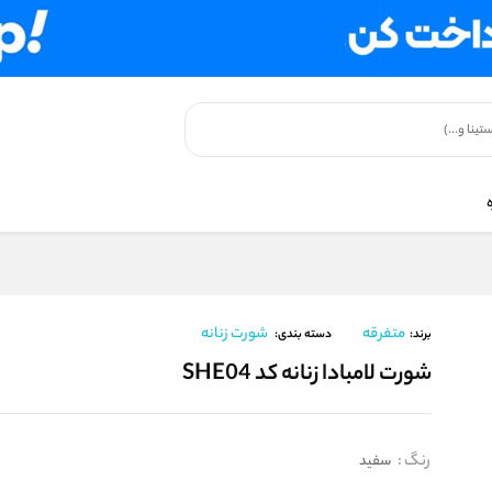
متفرقه
شورت زنانه
برند:
دسته بندی:
شورت لامبادا زنانه کد SHE04
رنگ
:
سفید