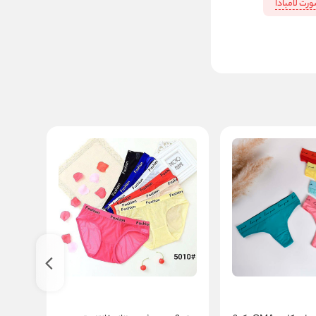
رت لامبادا