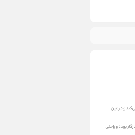
کند و در عین
گار بوده و راحتی