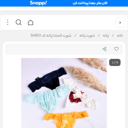
خانه
/
زنانه
/
شورت زنانه
/
شورت لامبادا زنانه کد SHE01
1
/
9