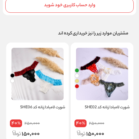
وارد حساب کاربری خود شوید
مشتریان موارد زیر را نیز خریداری کرده اند
شورت لامبادا زنانه کد SHE02
شورت لامبادا زنانه کد SHE06
ز
40
40
250,000
250,000
%
%
150,000
150,000