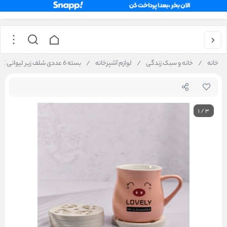
خانه
/
خانه و سبک زندگی
/
لوازم آشپزخانه
/
بسته 6 عددی شلف زیر لیوانی PVC
1
/
3