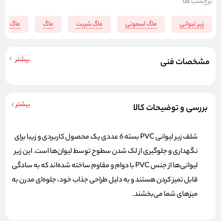
برچسب ها
زیر لیوانی
ماگ اسموتی
ماگ شربت
ماگ
ماگ فانت
بیشتر
مشخصات فنی
بیشتر
بررسی و توضیحات کالا
شلف زیر لیوانی
PVC بسته 6 عددی
یک محصول کاربردی و زیبا برای
نگهداری و جلوگیری از لک شدن سطوح توسط لیوان‌ها است. این زیر
لیوانی‌ها از جنس PVC با دوام و مقاوم ساخته شده‌اند که به سادگی
قابل تمیز کردن هستند و به دلیل طراحی جذاب خود، جلوه‌ای مدرن به
میزهای شما می‌بخشند.