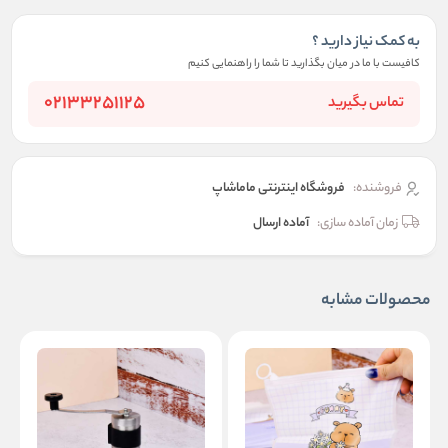
به کمک نیاز دارید ؟
کافیست با ما در میان بگذارید تا شما را راهنمایی کنیم
02133251125
تماس بگیرید
فروشنده:
فروشگاه اینترنتی ماماشاپ
زمان آماده سازی:
آماده ارسال
محصولات مشابه