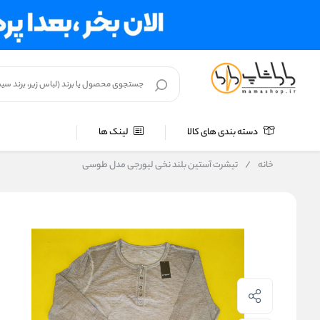
دسته بندی های کالا
لینک ها
خانه
/
تیشرت آستین بلند نخی لیورجی مدل طوسی