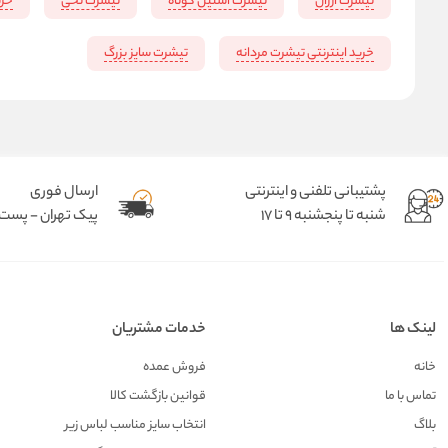
‌تیشرت ارزان
تیشرت آستین کوتاه
تیشرت نخی
خری
خرید اینترنتی تیشرت مردانه
تیشرت سایز بزرگ
پشتیبانی تلفنی و اینترنتی
ارسال فوری
شنبه تا پنجشنبه 9 تا 17
پیک تهران - پست د
لینک ها
خدمات مشتریان
خانه
فروش عمده
تماس با ما
قوانین بازگشت کالا
بلاگ
انتخاب سایز مناسب لباس زیر