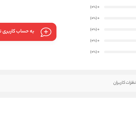
)
(0
0
%
)
(0
0
%
)
(0
0
%
به حساب کاربری تا
)
(0
0
%
)
(0
0
%
ظرات کاربران