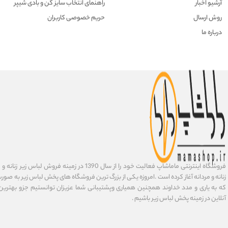
آرشیو اخبار
راهنمای انتخاب سایز گن و بادی شیپر
روش ارسال
حریم خصوصی کاربران
درباره ما
فروشگاه اینترنتی ماماشاپ فعالیت خود را از سال 1390 در زمی
زنانه و مردانه آغاز کرده است .امروزه یکی از بزرگ ترین فروشگاه های پخش لباس زیر به صورت 
که به یاری و مدد خداوند همچنین همیاری وپشتیبانی شما عزیزان توانستیم جزو بهتری
آنلاین در زمینه پخش لباس زیر باشیم .