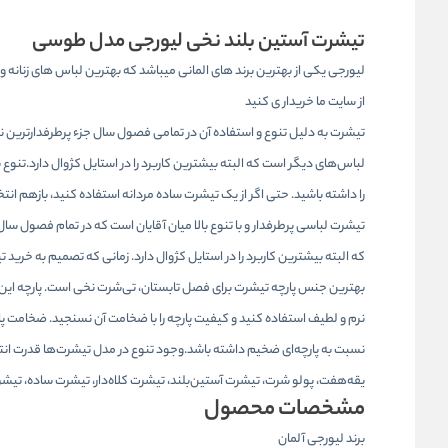
تیشرت آستین بلند نخی لیورجی مدل طوسی
لیورجی یکی از بهترین برند های المانی میباشد که بهترین لباس های زنانه و م
از سایت ما خریدار ی کنید
تیشرت به دلیل تنوع و استفاده آن در تمامی فصول سال جزء پرطرفدارترین نوع
لباس‌های دیگر است که البته بیشترین کاربرد را در استایل کژوال دارد.تنوع ب
را داشته باشید. حتی اگر از یک تیشرت ساده مردانه استفاده کنید، بازهم انت
تیشرت لباسی پرطرفدار و با تنوع بالا میان آقایان است که در تمام فصول س
که البته بیشترین کاربرد را در استایل کژوال دارد. زمانی که تصمیم به خرید ت
بهترین جنس پارچه تیشرت برای فصل تابستان، تی‌شرت نخی است. پارچه این 
نرم و لطیف استفاده کنید و کیفیت پارچه را با ضخامت آن نسنجید. ضخامت پا
نسبت به پارچه‌ای ضخیم داشته باشد.وجود تنوع در مدل تیشرت‌ها قدرت انتخا
یقه‌هفت، پولو شرت، تیشرت آستین‌بلند، تیشرت کلاه‌دار، تیشرت ساده، تیش
مشخصات محصول
برند لیورجی آلمان