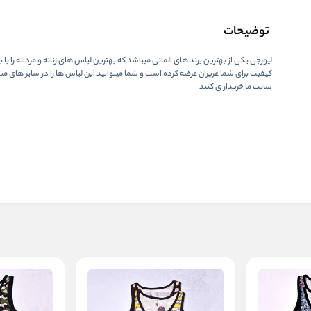
توضیحات
لیورجی یکی از بهترین برند های المانی میباشد که بهترین لباس های زنانه و مردانه را با با
کیفیت برای شما عزیزان عرضه کرده است و شما میتوانید این لباس ها را در سایز های متف
سایت ما خریدار ی کنید