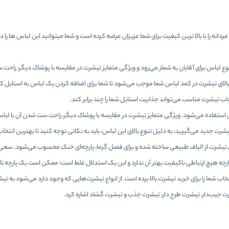
ردانه را با بالا ترین کیفیت برای شما عزیزان عرضه کرده است و شما میتوانید این لباس ها را 
 لباس برای آقایان به شمار می‌رود و ویژگی متمایز تیشرت‌ در مقایسه با پوشاک دیگر، راحت س
الای
تیشرت
در کمد لباس شما موجب می‌شود تا شما برای اضافه کردن یک لباس به استایل کژو
خاب تیشرت مناسب می‌تواند جذابیت استایل شما را چند برابر کند.
ال استفاده می‌شود. ویژگی متمایز تیشرت‌ در مقایسه با پوشاک دیگر، راحت ست شدن آن‌ با لب
یشرت جدید می‌گیرید، به دلیل تنوع بالای این لباس، باید به نکاتی توجه کنید تا بهترین انتخاب
تیشرت از الیاف طبیعی ساخته شده و برای فصل گرما، پارچه‌ای خنک محسوب می‌شود. سعی کن
رچه هیچ ارتباطی باکیفیت بهتر آن ندارد و این یک استدلال غلط است؛ ممکن است یک پارچه ن
ب شما را برای خرید تیشرت بالا برده است. از انواع تیشرت‌هایی که وجود دارد می‌شود به تی
رت جیب‌دار، تیشرت طرح دار، تیشرت جذب و تیشرت گشاد اشاره کرد.