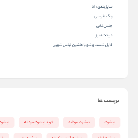
سایز بندی : xl
رنگ:طوسی
جنس نخی
دوخت تمیز
قابل شست و شو با ماشین لباس شویی
برچسب ها
تیشرت
تیشرت مردانه
خرید تیشرت مردانه
تیشرت 