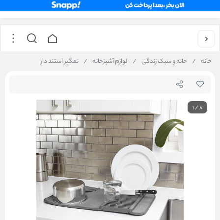
خانه
/
خانه و سبک زندگی
/
لوازم آشپزخانه
/
نمگیر استند دار
1
/
8