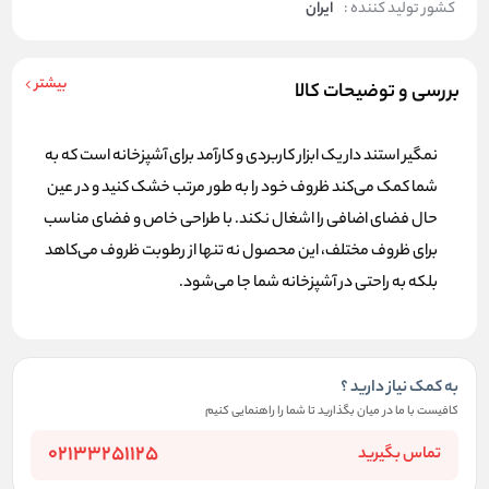
کشور تولید کننده :
ایران
بیشتر
بررسی و توضیحات کالا
نمگیر استند دار
یک ابزار کاربردی و کارآمد برای آشپزخانه است که به
شما کمک می‌کند ظروف خود را به طور مرتب خشک کنید و در عین
حال فضای اضافی را اشغال نکند. با طراحی خاص و فضای مناسب
برای ظروف مختلف، این محصول نه تنها از رطوبت ظروف می‌کاهد
بلکه به راحتی در آشپزخانه شما جا می‌شود.
به کمک نیاز دارید ؟
کافیست با ما در میان بگذارید تا شما را راهنمایی کنیم
02133251125
تماس بگیرید