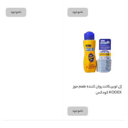
ناموجود
ناموجود
ژل لوبریکانت روان کننده طعم موز
KODEX کودکس
ناموجود