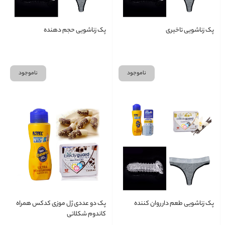
پک زناشویی تاخیری
پک زناشویی حجم دهنده
ناموجود
ناموجود
پک زناشویی طعم دار روان کننده
پک دو عددی ژل موزی کدکس همراه
کاندوم شکلاتی