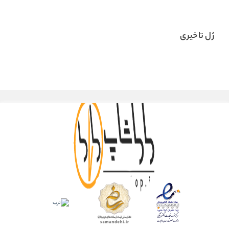
ژل تاخیری