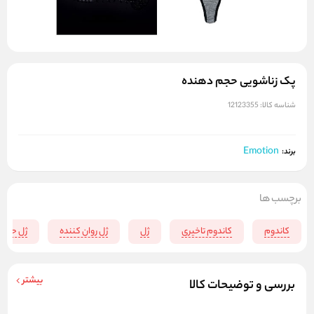
پک زناشویی حجم دهنده
شناسه کالا:
12123355
Emotion
برند:
برچسب ها
کاندوم
کاندوم تاخیری
ژل
ژل روان کننده
ژل حجم 
بیشتر
بررسی و توضیحات کالا