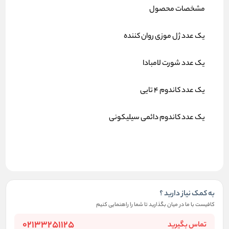
مشخصات محصول
یک عدد ژل موزی روان کننده
یک عدد شورت لامبادا
یک عدد کاندوم 4 تایی
یک عدد کاندوم دائمی سیلیکونی
به کمک نیاز دارید ؟
کافیست با ما در میان بگذارید تا شما را راهنمایی کنیم
02133251125
تماس بگیرید