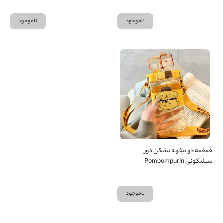
ناموجود
ناموجود
قمقمه دو مخزنه نشکن دور
سیلیکونی Pompompurin
ناموجود