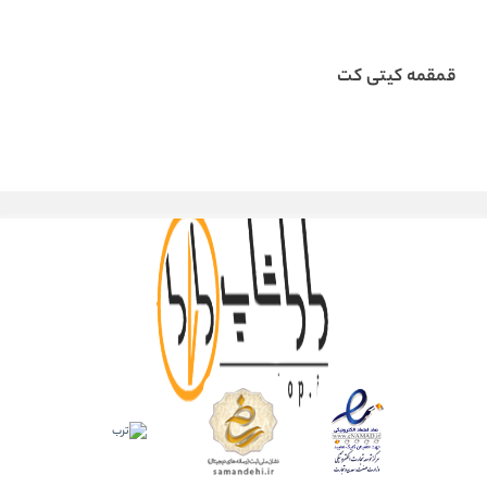
قمقمه کیتی کت