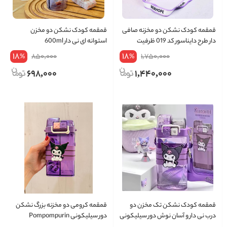
قمقمه کودک نشکن دو مخزنه صافی
قمقمه کودک نشکن دو مخزن
دار طرح دایناسور کد 019 ظرفیت
استوانه ای نی دار 600ml
760ml
18
18
850,000
1,750,000
%
%
698,000
1,440,000
قمقمه کودک نشکن تک مخزن دو
قمقمه کرومی دو مخزنه بزرگ نشکن
درب نی دار و آسان نوش دور سیلیکونی
دور سیلیکونی Pompompurin
Pompompurin