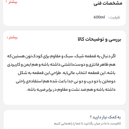
بیشتر
مشخصات فنی
ظرفیت :
600ml
بیشتر
بررسی و توضیحات کالا
اگر دنبال یه قمقمه‌ شیک، سبک و مقاوم برای کودک‌تون هستین که
هم ظاهر فانتزی و دوست‌داشتنی داشته باشه و هم ایمن و کاربردی
باشه، این قمقمه انتخاب عالی‌ایه. طراحی این قمقمه به شکل
دومخزن با دو درب و دو نی جدا باعث شده هم استفاده‌ی راحتی
داشته باشه و هم ضد نشت و مقاوم در برابر ضربه باشه.
به کمک نیاز دارید ؟
کافیست با ما در میان بگذارید تا شما را راهنمایی کنیم