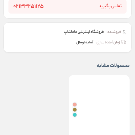
02133251125
تماس بگیرید
فروشنده:
فروشگاه اینترنتی ماماشاپ
زمان آماده سازی:
آماده ارسال
محصولات مشابه