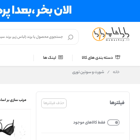
دسته بندی های کالا
لینک ها
خانه
/
شورت و سوتین توری
مرتب سازی بر اسا
فیلترها
حذف فیلترها
فقط کالاهای موجود