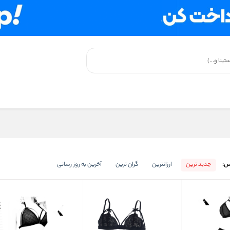
س:
جدید ترین
ارزانترین
گران ترین
آخرین به روز رسانی