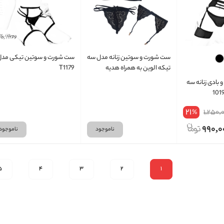
ست شورت و سوتین زنانه مدل سه
ست شورت و سوتین تیکی مدل
تیکه الوین به همراه هدیه
T1179
 بادی زنانه سه
21
1,250,
%
990,0
ناموجود
ناموجود
5
4
3
2
1