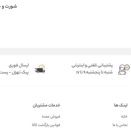
شورت و س
پشتیبانی تلفنی و اینترنتی
ارسال فوری
شنبه تا پنجشنبه 9 تا 17
پیک تهران - پست د
لینک ها
خدمات مشتریان
خانه
فروش عمده
تماس با ما
قوانین بازگشت کالا