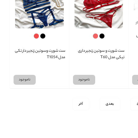
ست شورت و سوتین زنجیر داری
ست شورت وسوتین زنجیر دار تکی
تیکی مدل T60
مدل T1054
ناموجود
ناموجود
بعدی
آخر