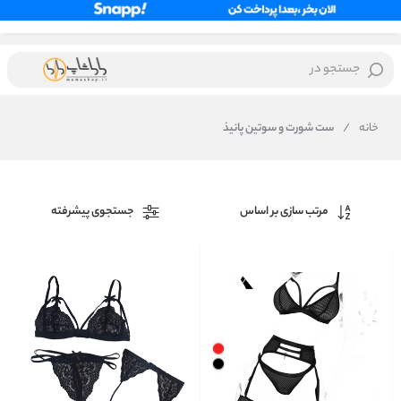
جستجو در
خانه
/
ست شورت و سوتین پانیذ
مرتب سازی بر اساس
جستجوی پیشرفته