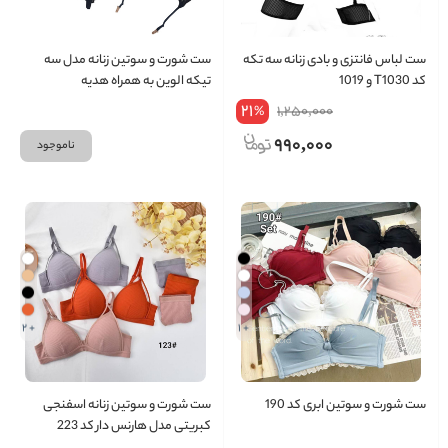
ست لباس فانتزی و بادی زنانه سه تکه
ست شورت و سوتین زنانه مدل سه
کد T1030 و 1019
تیکه الوین به همراه هدیه
21
1,250,000
%
990,000
ناموجود
+ 2
+ 1
ست شورت و سوتین ابری کد 190
ست شورت و سوتین زنانه اسفنجی
کبریتی مدل هارنس دار کد 223