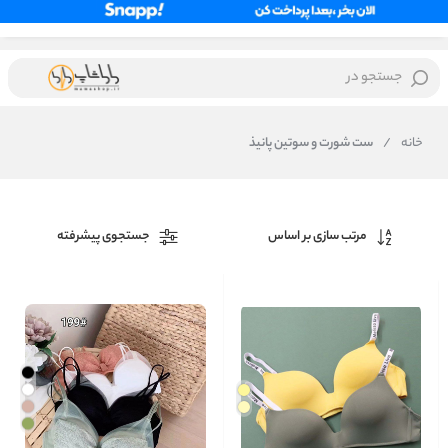
جستجو در
خانه
/
ست شورت و سوتین پانیذ
مرتب سازی بر اساس
جستجوی پیشرفته