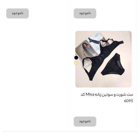
ناموجود
ناموجود
ست شورت و سوتین زنانه Misa کد
6095
ناموجود