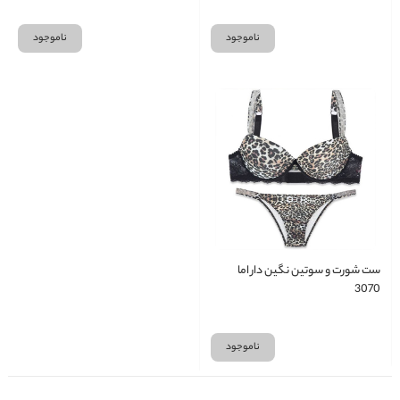
ناموجود
ناموجود
ست شورت و سوتین نگین دار اما
3070
ناموجود