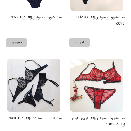
ست شورت و سوتین زنانه Misa کد
ست شورت و سوتین زنانه ژینا 1060
6095
ناموجود
ناموجود
ست شورت و سوتین زنانه توری فنردار
ست لباس زیر سه تکه زنانه ژینا 1400
ژینا کد 1003