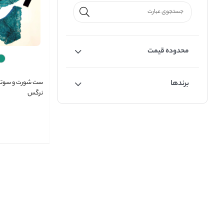
محدوده قیمت
ست شورت و سوتین
برندها
نرگس