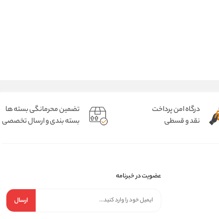
درگاه امن پرداخت
تضمین محرمانگی بسته ها
نقد و قسطی
بسته بندی و ارسال تخصصی
عضویت در خبرنامه
ارسال