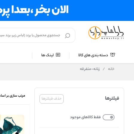
دسته بندی های کالا
لینک ها
خانه
/
زنانه-متفرقه
مرتب سازی بر اسا
فیلترها
حذف فیلترها
فقط کالاهای موجود