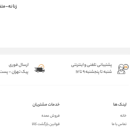
زنانه-متف
پشتیبانی تلفنی و اینترنتی
ارسال فوری
شنبه تا پنجشنبه 9 تا 17
پیک تهران - پست د
لینک ها
خدمات مشتریان
خانه
فروش عمده
تماس با ما
قوانین بازگشت کالا