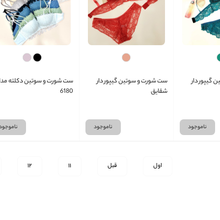
 گیپور دار
ست شورت و سوتین گیپور دار
ست شورت و سوتین دکلته مد
شقایق
6180
ناموجود
ناموجود
ناموجود
اول
قبل
11
12