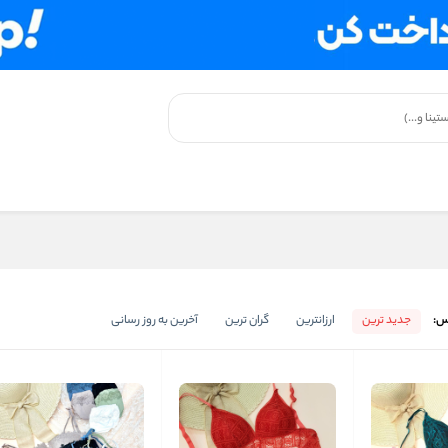
س:
جدید ترین
ارزانترین
گران ترین
آخرین به روز رسانی