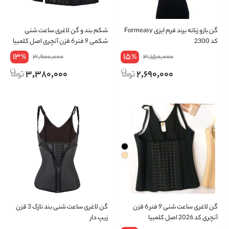
گن بازو زنانه برند فرم ایزی Formeasy
شکم بند و گن لاغری ساعت شنی
کد 2300
شکمی 9 فنر 6 قزن آنچری اصل کلمبیا
کد 2023
13
15
3,900,000
3,150,000
%
%
3,380,000
2,690,000
گن لاغری ساعت شنی 9 فنر 6 قزن
گن لاغری ساعت شنی بند نازک 3 قزن
آنچری کد 2026 اصل کلمبیا
زیپ دار