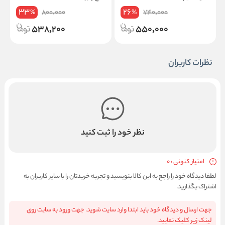
33
26
800,000
740,000
%
%
538,200
550,000
نظرات کاربران
نظر خود را ثبت کنید
امتیاز کنونی : 0
لطفا دیدگاه خود را راجع به این کالا بنویسید و تجربه خریدتان را با سایر کاربران به
اشتراک بگذارید.
جهت ارسال و دیدگاه خود باید ابتدا وارد سایت شوید. جهت ورود به سایت روی
لینک زیر کلیک نمایید.