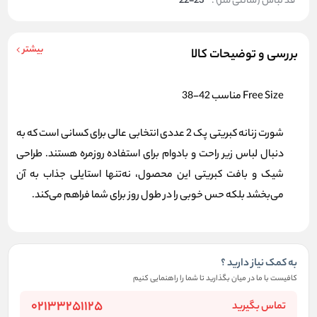
قد لباس (سانتی متر) :
22-23
بیشتر
بررسی و توضیحات کالا
Free Size مناسب 42-38
شورت زنانه کبریتی
پک 2 عددی انتخابی عالی برای کسانی است که به
دنبال لباس زیر راحت و بادوام برای استفاده روزمره هستند. طراحی
شیک و بافت کبریتی این محصول، نه‌تنها استایلی جذاب به آن
می‌بخشد بلکه حس خوبی را در طول روز برای شما فراهم می‌کند.
به کمک نیاز دارید ؟
کافیست با ما در میان بگذارید تا شما را راهنمایی کنیم
02133251125
تماس بگیرید