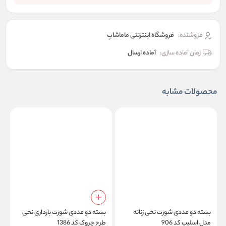
فروشنده:
فروشگاه اینترنتی ماماشاپ
زمان آماده سازی:
آماده ارسال
محصولات مشابه
بسته دو عددی شورت نخی زنانه
بسته دو عددی شورت بارداری نخی
ب
مدل اسلیپ کد 906
طرح چروک کد 1386
م