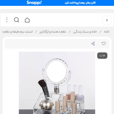
خانه
/
خانه و سبک زندگی
/
نظم دهنده و ارگانایزر
/
استند نیم طبقه و نظم دهند
1
/
4