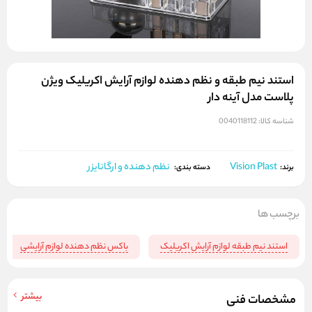
استند نیم طبقه و نظم دهنده لوازم آرایش اکریلیک ویژن
پلاست مدل آینه دار
شناسه کالا:
0040118112
Vision Plast
نظم دهنده و ارگانایزر
برند:
دسته بندی:
برچسب ها
استند نیم طبقه لوازم آرایش اکریلیک
باکس نظم دهنده لوازم آرایشی
بیشتر
مشخصات فنی