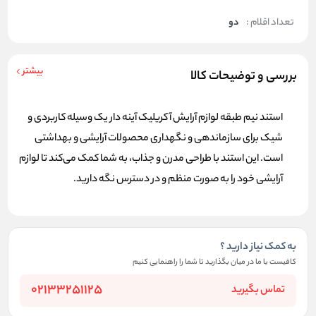
تعداد اقلام :
دو
بیشتر
بررسی و توضیحات کالا
استند نیم طبقه لوازم آرایش آکریلیک
آینه دار یک وسیله کاربردی و
شیک برای سازماندهی و نگهداری محصولات آرایشی و بهداشتی
است. این استند با طراحی مدرن و جذاب، به شما کمک می‌کند تا لوازم
آرایشی خود را به صورت منظم و در دسترس نگه دارید.
به کمک نیاز دارید ؟
کافیست با ما در میان بگذارید تا شما را راهنمایی کنیم
02133251125
تماس بگیرید