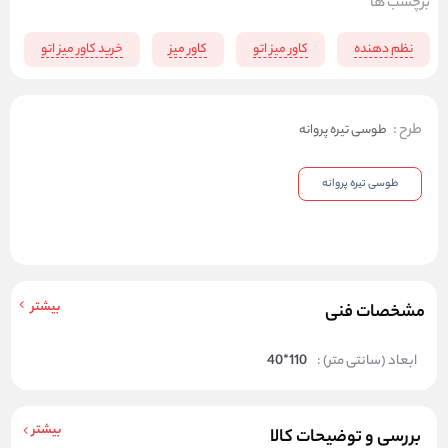
برچسب ها
نظم دهنده
کاور میز اتو
کاور میز
خرید کاور میز اتو
طرح
:
طوسی تیره پروانه
طوسی تیره پروانه
بیشتر
مشخصات فنی
ابعاد (سانتی متر) :
110*40
بیشتر
بررسی و توضیحات کالا