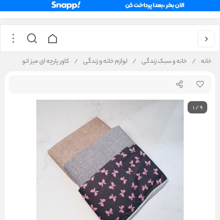
خانه
/
خانه و سبک زندگی
/
لوازم خانه و زندگی
/
کاور پارچه ای میز اتو
1
/
9