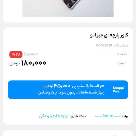
کاور پارچه ای میز اتو
شناسه کالا:
00406039
250000
تخفیف:
28
%
180,000
تومان
قیمت:
45,000
هر قسط با اسنپ پی :
تومان
چهار قسط ماهانه . بدون سود ، چک و ضامن
--- None ---
لوازم خانه و زندگی
برند:
دسته بندی: