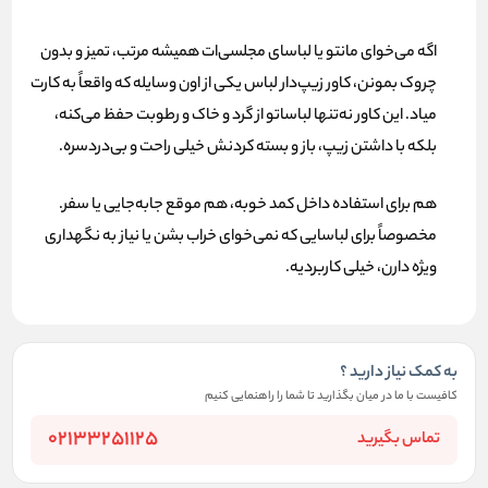
اگه می‌خوای مانتو یا لباسای مجلسی‌ات همیشه مرتب، تمیز و بدون
چروک بمونن،
کاور زیپ‌دار لباس
یکی از اون وسایله که واقعاً به کارت
میاد. این کاور نه‌تنها لباساتو از گرد و خاک و رطوبت حفظ می‌کنه،
بلکه با داشتن زیپ، باز و بسته کردنش خیلی راحت و بی‌دردسره.
هم برای استفاده داخل کمد خوبه، هم موقع جابه‌جایی یا سفر.
مخصوصاً برای لباسایی که نمی‌خوای خراب بشن یا نیاز به نگهداری
ویژه دارن، خیلی کاربردیه.
به کمک نیاز دارید ؟
کافیست با ما در میان بگذارید تا شما را راهنمایی کنیم
02133251125
تماس بگیرید