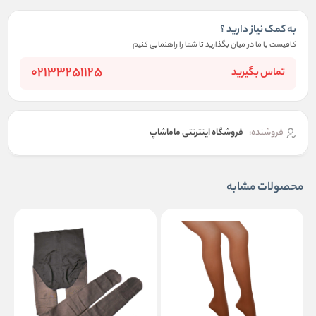
به کمک نیاز دارید ؟
کافیست با ما در میان بگذارید تا شما را راهنمایی کنیم
02133251125
تماس بگیرید
فروشنده:
فروشگاه اینترنتی ماماشاپ
محصولات مشابه