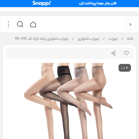
خانه
/
جوراب
/
جوراب شلواری
/
جوراب شلواری زنانه نازک کد W-145
1
/
4