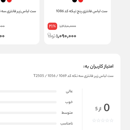
ست لباس فانتزی پنج تیکه کد 1086
ست لباس زیر فانتزی سه تکه ک
21
000
1,380,000
%
00
1,090,000
امتیاز کاربران به:
ست لباس زیر فانتزی سه تکه کد T2505 / 1056 / 1069
عالی
خوب
0
از 5
متوسط
نامناسب