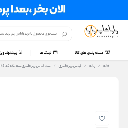
دسته بندی های کالا
لینک ها
پیشنهاد ویژه
خانه
/
زنانه
/
لباس زیر فانتزی
/
ست لباس زیر فانتزی سه تکه کد T2505 / 1056 / 1069