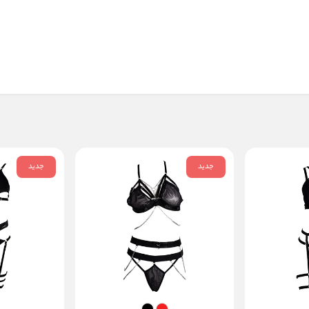
جدید
جدید