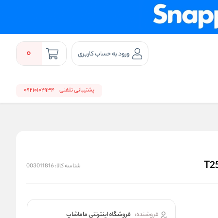
0
ورود به حساب کاربری
پشتیبانی تلفنی
09210102934
شناسه کالا:
003011816
فروشنده:
فروشگاه اینترنتی ماماشاپ