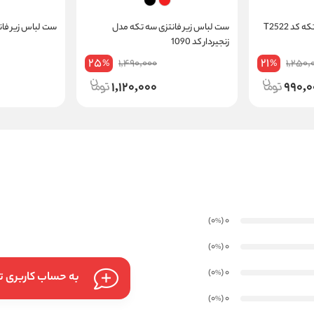
د T2522
ست لباس زیر فانتزی سه تکه مدل
ست لباس زیر فانتزی
زنجیردار کد 1090
25
21
1,490,000
1,250,
%
%
1,120,000
990,0
)
(0
0
%
)
(0
0
%
)
(0
0
%
به حساب کاربری تا
)
(0
0
%