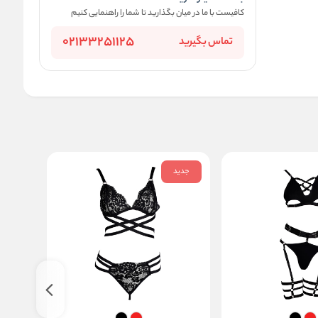
کافیست با ما در میان بگذارید تا شما را راهنمایی کنیم
02133251125
تماس بگیرید
جدید