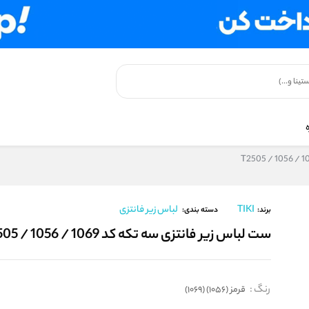
TIKI
لباس زیر فانتزی
برند:
دسته بندی:
ست لباس زیر فانتزی سه تکه کد T2505 / 1056 / 1069
رنگ
:
قرمز (1056) (1069)