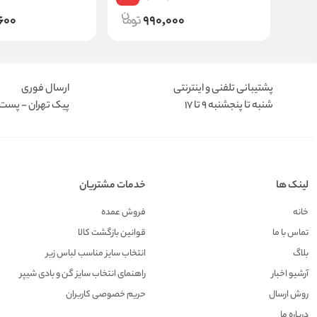
600
990,000
پشتیبانی تلفنی و اینترنتی
ارسال فوری
شنبه تا پنجشنبه 9 تا 17
پیک تهران - پست د
لینک ها
خدمات مشتریان
خانه
فروش عمده
تماس با ما
قوانین بازگشت کالا
بلاگ
انتخاب سایز مناسب لباس زیر
آرشیو اخبار
راهنمای انتخاب سایز گن و بادی شیپر
روش ارسال
حریم خصوصی کاربران
درباره ما