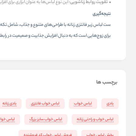
تقویت روابط زناشویی:
این نوع لباس‌ها به عنوان ابزاری برای ا
نتیجه‌گیری
ست لباس زیر فانتزی
زنانه با طراحی‌های متنوع و جذاب، شامل تکه‌
برای زوج‌هایی است که به دنبال افزایش جذابیت و صمیمیت در راب
برچسب ها
بادی
لباس خواب
لباس خواب فانتزی
بادی زنانه
لباس خواب و راحتی زنانه
لباس خواب سایز بزرگ
لباس خوا
پخش لباس خواب
فروش لباس خواب کد فروشنده