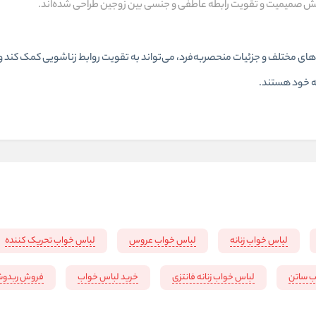
فزایش صمیمیت و تقویت رابطه عاطفی و جنسی بین زوجین طراحی شده‌اند.
های مختلف و جزئیات منحصر‌به‌فرد، می‌تواند به تقویت روابط زناشویی کمک کند 
طه خود هستند.
لباس خواب زنانه
لباس خواب عروس
لباس خواب تحریک کننده
ب ساتن
لباس خواب زنانه فانتزی
خرید لباس خواب
فروش ربدوش