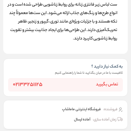
ست لباس زیر فانتزی زنانه
برای روابط زناشویی طراحی شده است و در
انواع طرح‌ها و رنگ‌های جذاب ارائه می‌شود. این ست‌ها معمولاً چند
تکه هستند و با جزئیات ویژه‌ای مانند توری، گیپور و زنجیر، ظاهر
تحریک‌آمیزی دارند. این طراحی‌ها برای ایجاد جذابیت بیشتر و تقویت
روابط زناشویی کاربرد دارند.
به کمک نیاز دارید ؟
کافیست با ما در میان بگذارید تا شما را راهنمایی کنیم
02133251125
تماس بگیرید
فروشنده:
فروشگاه اینترنتی ماماشاپ
زمان آماده سازی:
آماده ارسال