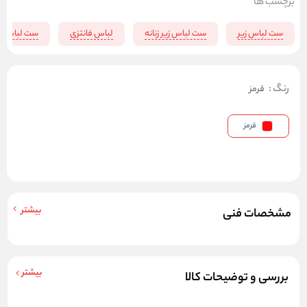
برچسب ها
ست لباس زیر
ست لباس زیر زنانه
لباس فانتزی
ست لباس زی
رنگ
:
قرمز
قرمز
بیشتر
مشخصات فنی
بیشتر
بررسی و توضیحات کالا