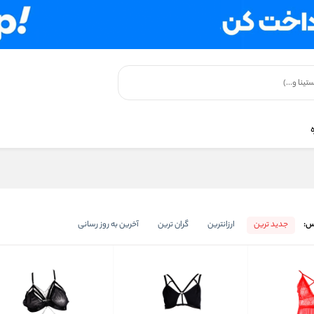
س:
جدید ترین
ارزانترین
گران ترین
آخرین به روز رسانی