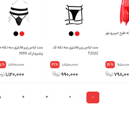
 طرح حریر و تور
ست لباس زیر فانتزی سه تکه کد
ست لباس زیر فانتزی سه تکه 
T2522
زنجیردار کد 1090
5
21
16
1,490,000
1,250,000
950,0
%
%
%
1,120,000
990,000
798,0
5
4
3
2
1