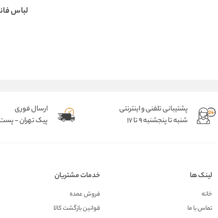
لباس فان
پشتیبانی تلفنی و اینترنتی
ارسال فوری
شنبه تا پنجشنبه 9 تا 17
پیک تهران - پست د
لینک ها
خدمات مشتریان
خانه
فروش عمده
تماس با ما
قوانین بازگشت کالا