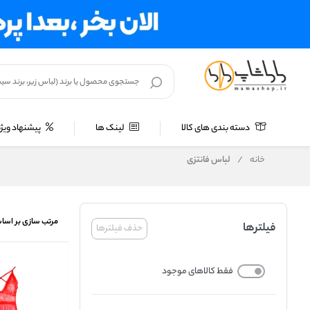
دسته بندی های کالا
لینک ها
پیشنهاد ویژه
خانه
/
لباس فانتزی
مرتب سازی بر اسا
فیلترها
حذف فیلترها
فقط کالاهای موجود