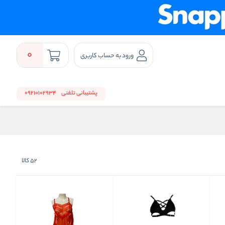
0
ورود به حساب کاربری
پشتیبانی تلفنی
09210102934
52
کالا