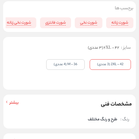
برچسب ها
شورت زنانه
شورت نخی
شورت فانتزی
شورت نخی زنانه
سایز
:
2XL - 42 (3 عددی)
2XL - 42 (3 عددی)
M - 36 (4 عددی)
بیشتر
مشخصات فنی
رنگ :
طرح و رنگ مختلف