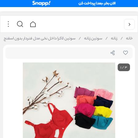
خانه
/
زنانه
/
سوتین زنانه
/
سوتین لاکرا داخل نخی مدل فنردار بدون اسفنج کد 69
1
/
3