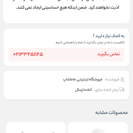
اذیت نخواهند کرد. ضمن اینکه هیچ حساسیتی ایجاد نمی کنند.
به کمک نیاز دارید ؟
کافیست با ما در میان بگذارید تا شما را راهنمایی کنیم
02133251125
تماس بگیرید
فروشنده:
فروشگاه اینترنتی ماماشاپ
زمان آماده سازی:
آماده ارسال
محصولات مشابه