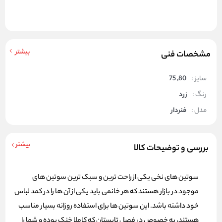
بیشتر
مشخصات فنی
سایز :
80, 75
رنگ :
زرد
مدل :
فنردار
بیشتر
بررسی و توضیحات کالا
سوتین های نخی یکی از راحت ترین و سبک ترین سوتین های
موجود در بازار هستند که هر خانمی باید یکی از آن ها را در کمد لباس
خود داشته باشد. این سوتین ها برای استفاده روزانه بسیار مناسب
هستند، به خصوص در فصل تابستان که کاملا خنک بوده و شما را