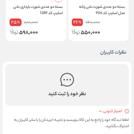
بسته دو عددی شورت نخی زنانه
بسته دو عددی شورت بارداری نخی
ب
مدل اسلیپ کد 906
اسلیپ کد 1389
ط
25
26
800,000
740,000
%
%
598,000
550,000
نظرات کاربران
نظر خود را ثبت کنید
امتیاز کنونی : 0
لطفا دیدگاه خود را راجع به این کالا بنویسید و تجربه خریدتان را با سایر کاربران به
اشتراک بگذارید.