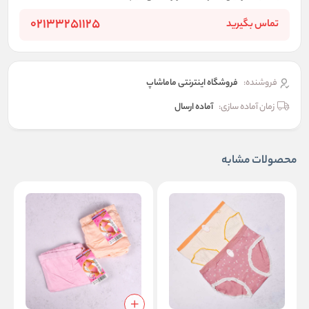
02133251125
تماس بگیرید
فروشنده:
فروشگاه اینترنتی ماماشاپ
زمان آماده سازی:
آماده ارسال
محصولات مشابه