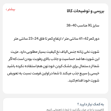
بیشتر
بررسی و توضیحات کالا
سایز XL مناسب 40-38
دور کمر 62-61 سانتی متر / ارتفاع کمر تا فاق 24-23 سانتی متر
شورت نخی زنانه
جنس الیاف نخ کیفیت بسیار مطلوبی دارد. مزیت
این شورت ها ضد حساسیت و جاذب بالای رطوبت بودن است که اگر
شما از دستمال برای خشک کردن خودتون هم استفاده نکرده باشید
خیسی را سریع جذب میکند تا شما در اولین فرصت نسبت به تعویض
شورت خود اقدام کنید.
به کمک نیاز دارید ؟
کافیست با ما در میان بگذارید تا شما را راهنمایی کنیم