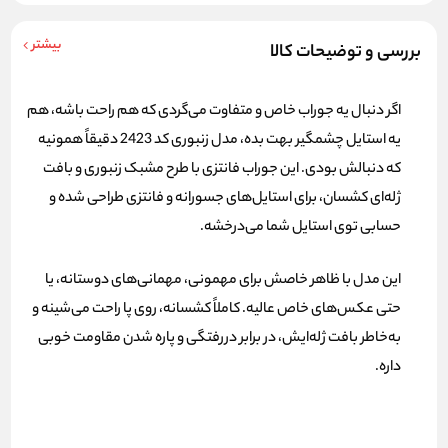
بیشتر
بررسی و توضیحات کالا
اگر دنبال یه جوراب خاص و متفاوت می‌گردی که هم راحت باشه، هم
یه استایل چشمگیر بهت بده، مدل زنبوری کد 2423 دقیقاً همونیه
که دنبالش بودی. این جوراب فانتزی با
طرح مشبک زنبوری
و بافت
ژله‌ای کشسان، برای استایل‌های جسورانه و فانتزی طراحی شده و
حسابی توی استایل شما می‌درخشه.
این مدل با ظاهر خاصش برای مهمونی، مهمانی‌های دوستانه، یا
حتی عکس‌های خاص عالیه. کاملاً کشسانه، روی پا راحت می‌شینه و
به‌خاطر بافت ژله‌ایش، در برابر دررفتگی و پاره شدن مقاومت خوبی
داره.