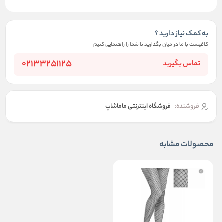
به کمک نیاز دارید ؟
کافیست با ما در میان بگذارید تا شما را راهنمایی کنیم
02133251125
تماس بگیرید
فروشنده:
فروشگاه اینترنتی ماماشاپ
محصولات مشابه