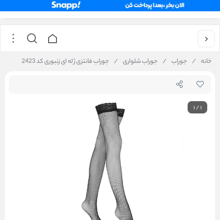
خانه
/
جوراب
/
جوراب شلواری
/
جوراب فانتزی ژله ای زنبوری کد 2423
1
/
1