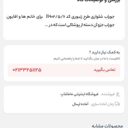
بررسی و توضیحات کالا
جوراب شلواری طرح زنبوری کد B902/5/6 برای خانم ها و اقایون
جوراب جزو آن دسته از پوشاکی است که در ...
به کمک نیاز دارید ؟
کافیست با ما در میان بگذارید تا شما را راهنمایی کنیم
02133251125
تماس بگیرید
فروشنده:
فروشگاه اینترنتی ماماشاپ
زمان آماده سازی:
آماده ارسال
محصولات مشابه