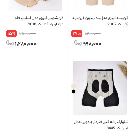
گن زنانه لیزری مدل پادار بدون قزن برند
گن شورتی لیزری مدل اسلیپ جلو
آرتان کد 9007
قزندار برند آرتان کد 9018
15
29
1,500,000
1,400,000
%
%
1,280,000
998,000
شلوارک زنانه گنی فنردار جادویی مدل
لیزری کد 8445