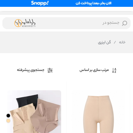
جستجو در
خانه
/
گن لیزری
مرتب سازی بر اساس
جستجوی پیشرفته