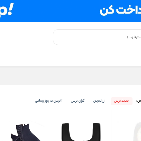
س:
جدید ترین
ارزانترین
گران ترین
آخرین به روز رسانی