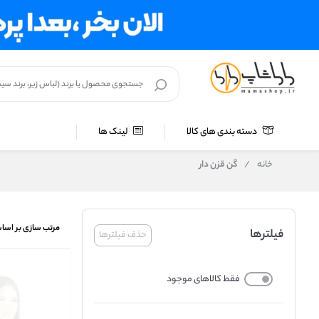
دسته بندی های کالا
لینک ها
خانه
/
گن قزن دار
مرتب سازی بر اسا
فیلترها
حذف فیلترها
فقط کالاهای موجود