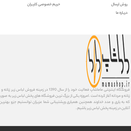
روش ارسال
حریم خصوصی کاربران
درباره ما
فروشگاه اینترنتی ماماشاپ فعالیت خود را از سال 1390 در زمی
زنانه و مردانه آغاز کرده است .امروزه یکی از بزرگ ترین فروشگاه های پخش لباس زیر به صورت 
که به یاری و مدد خداوند همچنین همیاری وپشتیبانی شما عزیزان توانستیم جزو بهتری
آنلاین در زمینه پخش لباس زیر باشیم .