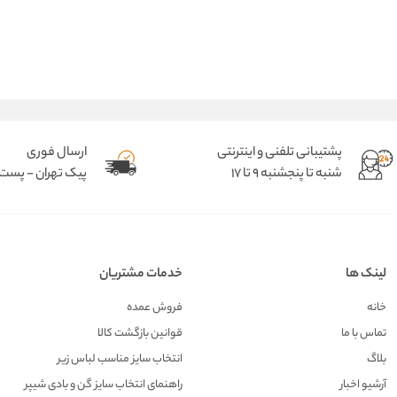
پشتیبانی تلفنی و اینترنتی
ارسال فوری
شنبه تا پنجشنبه 9 تا 17
پیک تهران - پست د
لینک ها
خدمات مشتریان
خانه
فروش عمده
تماس با ما
قوانین بازگشت کالا
بلاگ
انتخاب سایز مناسب لباس زیر
آرشیو اخبار
راهنمای انتخاب سایز گن و بادی شیپر