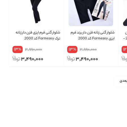
ن
شلوار گنی زنانه قزن دار برند فرم
شلوار گنی فرم ایزی قزن دار زنانه
دار برند فرم ایزی اصل کد 2000 -
ایزی Formeasy کد 2000
ترک Formeasy کد 2000
13
13
12
3,990,000
3,990,000
%
%
3,490,000
3,490,000
عدی